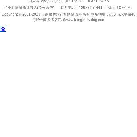
国人寿保险(集团)公司
滇ICP备2021004219号-56
24小时旅游预订电话(免长途费)： 联系电话：13987651441 手机： QQ客服：
Copyright © 2011-2023
云南康辉旅行社网站!
版权所有 联系地址：昆明市永平路48
号通怡商务酒店四楼www.kanghuilvxing.com