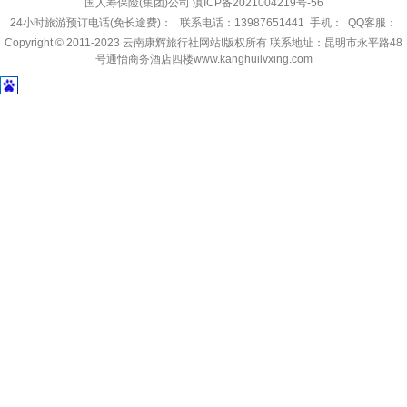
国人寿保险(集团)公司
滇ICP备2021004219号-56
24小时旅游预订电话(免长途费)： 联系电话：13987651441 手机： QQ客服：
Copyright © 2011-2023
云南康辉旅行社网站!
版权所有 联系地址：昆明市永平路48
号通怡商务酒店四楼www.kanghuilvxing.com