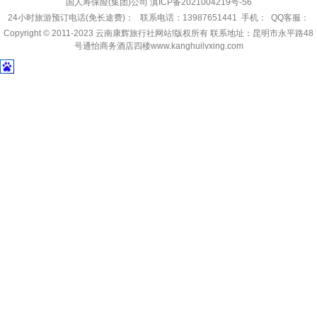
国人寿保险(集团)公司
滇ICP备2021004219号-56
24小时旅游预订电话(免长途费)： 联系电话：13987651441 手机： QQ客服：
Copyright © 2011-2023
云南康辉旅行社网站!
版权所有 联系地址：昆明市永平路48
号通怡商务酒店四楼www.kanghuilvxing.com