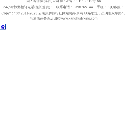
国人寿保险(集团)公司
滇ICP备2021004219号-56
24小时旅游预订电话(免长途费)： 联系电话：13987651441 手机： QQ客服：
Copyright © 2011-2023
云南康辉旅行社网站!
版权所有 联系地址：昆明市永平路48
号通怡商务酒店四楼www.kanghuilvxing.com