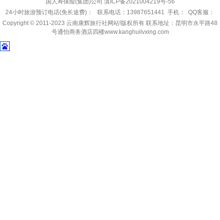
国人寿保险(集团)公司
滇ICP备2021004219号-56
24小时旅游预订电话(免长途费)： 联系电话：13987651441 手机： QQ客服：
Copyright © 2011-2023
云南康辉旅行社网站!
版权所有 联系地址：昆明市永平路48
号通怡商务酒店四楼www.kanghuilvxing.com