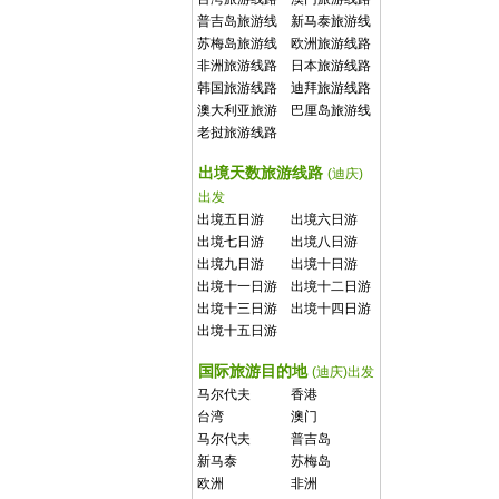
普吉岛旅游线
新马泰旅游线
路
路
苏梅岛旅游线
欧洲旅游线路
路
非洲旅游线路
日本旅游线路
韩国旅游线路
迪拜旅游线路
澳大利亚旅游
巴厘岛旅游线
线路
路
老挝旅游线路
出境天数旅游线路
(迪庆)
出发
出境五日游
出境六日游
出境七日游
出境八日游
出境九日游
出境十日游
出境十一日游
出境十二日游
出境十三日游
出境十四日游
出境十五日游
国际旅游目的地
(迪庆)出发
马尔代夫
香港
台湾
澳门
马尔代夫
普吉岛
新马泰
苏梅岛
欧洲
非洲