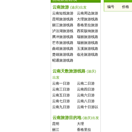
云南旅游
编号
价格
(迪庆)出发
云南短线旅游
云南周边旅游
线路
线路
昆明旅游线路
大理旅游线路
丽江旅游线路
香格里拉旅游
线路
泸沽湖旅游线
西双版纳旅游
路
线路
腾冲旅游线路
瑞丽旅游线路
芒市旅游线路
瑞丽旅游线路
曲靖旅游线路
玉溪旅游线路
楚雄旅游线路
临沧旅游线路
昭通旅游线路
云南天数旅游线路
(迪庆)
出发
云南一日游
云南二日游
云南三日游
云南四日游
云南五日游
云南六日游
云南七日游
云南八日游
云南九日游
云南十日游以
上
云南旅游目的地
(迪庆)出发
昆明
大理
丽江
香格里拉